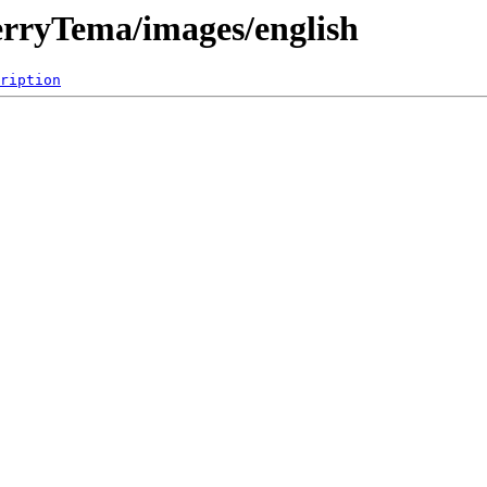
rryTema/images/english
ription